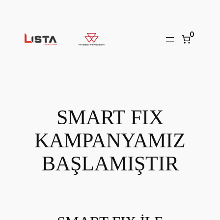
İçeriğe
geç
0
SMART FIX
KAMPANYAMIZ
BAŞLAMIŞTIR