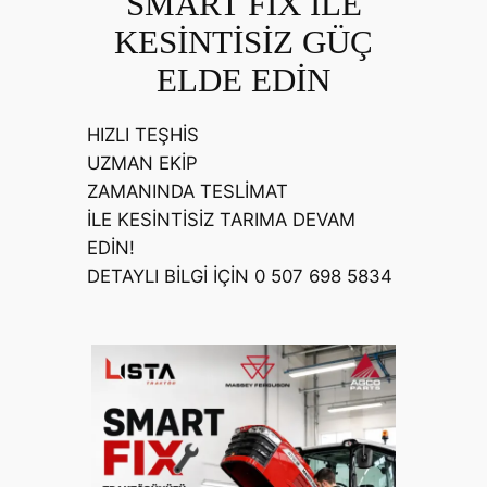
SMART FIX İLE
KESİNTİSİZ GÜÇ
ELDE EDİN
HIZLI TEŞHİS
UZMAN EKİP
ZAMANINDA TESLİMAT
İLE KESİNTİSİZ TARIMA DEVAM
EDİN!
DETAYLI BİLGİ İÇİN 0 507 698 5834