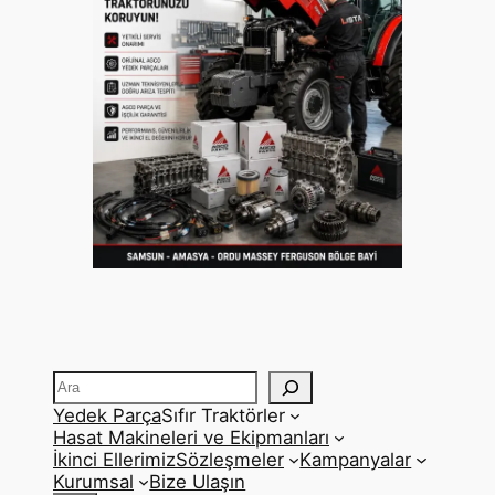
Ara
Yedek Parça
Sıfır Traktörler
Hasat Makineleri ve Ekipmanları
İkinci Ellerimiz
Sözleşmeler
Kampanyalar
Kurumsal
Bize Ulaşın