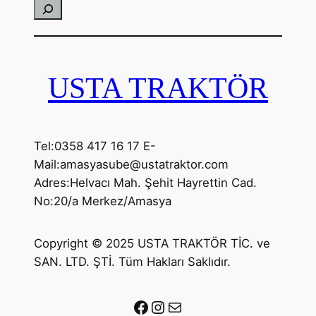
Ara
USTA TRAKTÖR
Tel:0358 417 16 17 E-
Mail:amasyasube@ustatraktor.com
Adres:Helvacı Mah. Şehit Hayrettin Cad.
No:20/a Merkez/Amasya
Copyright © 2025 USTA TRAKTÖR TİC. ve
SAN. LTD. ŞTİ. Tüm Hakları Saklıdır.
Facebook
Instagram
E-posta