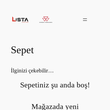
İçeriğe
geç
Sepet
İlginizi çekebilir…
Sepetiniz şu anda boş!
Mağazada yeni