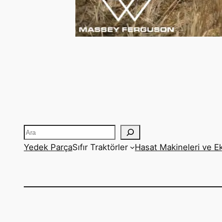
Ara
Yedek Parça
Sıfır Traktörler
Hasat Makineleri ve E