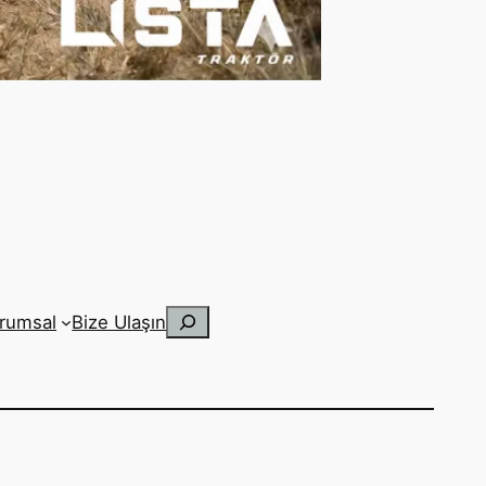
Ara
rumsal
Bize Ulaşın