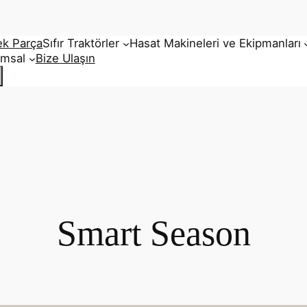
ek Parça
Sıfır Traktörler
Hasat Makineleri ve Ekipmanları
umsal
Bize Ulaşın
Smart Season