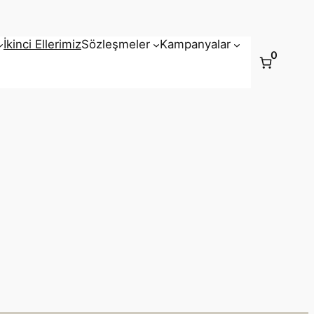
İkinci Ellerimiz
Sözleşmeler
Kampanyalar
0