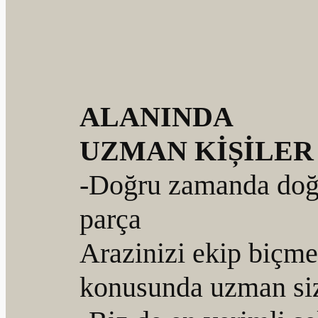
ALANINDA
UZMAN KİȘİLER
-Doğru zamanda doğ
parça
Arazinizi ekip biçme
konusunda uzman siz