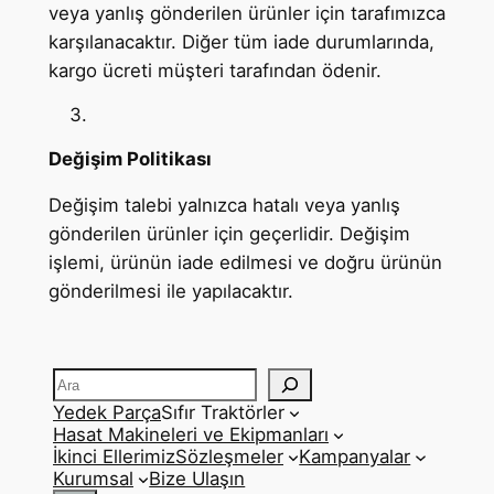
veya yanlış gönderilen ürünler için tarafımızca
karşılanacaktır. Diğer tüm iade durumlarında,
kargo ücreti müşteri tarafından ödenir.
Değişim Politikası
Değişim talebi yalnızca hatalı veya yanlış
gönderilen ürünler için geçerlidir. Değişim
işlemi, ürünün iade edilmesi ve doğru ürünün
gönderilmesi ile yapılacaktır.
Ara
Yedek Parça
Sıfır Traktörler
Hasat Makineleri ve Ekipmanları
İkinci Ellerimiz
Sözleşmeler
Kampanyalar
Kurumsal
Bize Ulaşın