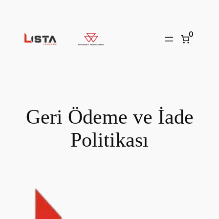
İçeriğe
geç
0
Geri Ödeme ve İade
Politikası