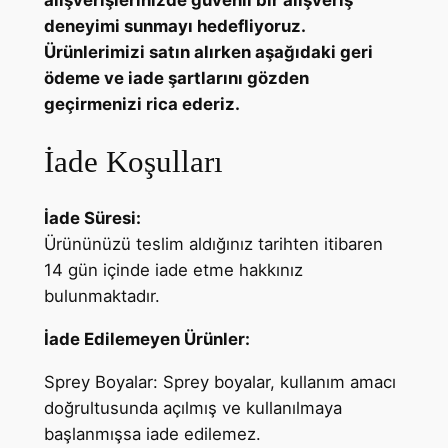
alışverişlerinizde güvenli bir alışveriş
deneyimi sunmayı hedefliyoruz.
Ürünlerimizi satın alırken aşağıdaki geri
ödeme ve iade şartlarını gözden
geçirmenizi rica ederiz.
İade Koşulları
İade Süresi:
Ürününüzü teslim aldığınız tarihten itibaren
14 gün içinde iade etme hakkınız
bulunmaktadır.
İade Edilemeyen Ürünler:
Sprey Boyalar: Sprey boyalar, kullanım amacı
doğrultusunda açılmış ve kullanılmaya
başlanmışsa iade edilemez.