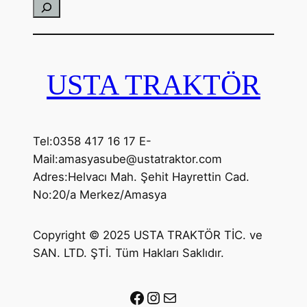
Ara
USTA TRAKTÖR
Tel:0358 417 16 17 E-
Mail:amasyasube@ustatraktor.com
Adres:Helvacı Mah. Şehit Hayrettin Cad.
No:20/a Merkez/Amasya
Copyright © 2025 USTA TRAKTÖR TİC. ve
SAN. LTD. ŞTİ. Tüm Hakları Saklıdır.
Facebook
Instagram
E-posta