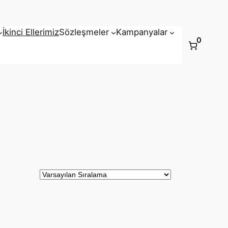
İkinci Ellerimiz
Sözleşmeler
Kampanyalar
0