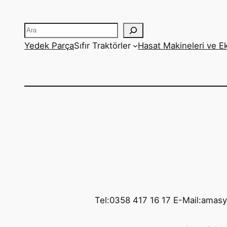
Ara
Yedek Parça
Sıfır Traktörler
Hasat Makineleri ve E
Tel:0358 417 16 17 E-Mail:amas