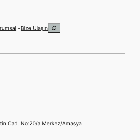
Ara
rumsal
Bize Ulaşın
ttin Cad. No:20/a Merkez/Amasya