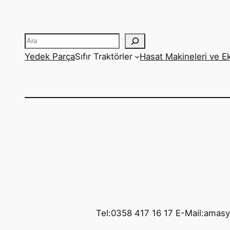
Ara
Yedek Parça
Sıfır Traktörler
Hasat Makineleri ve E
Tel:0358 417 16 17 E-Mail:amas