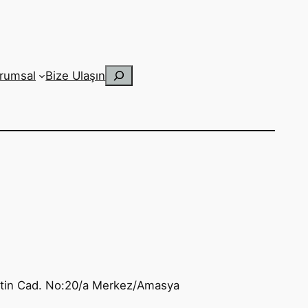
Ara
rumsal
Bize Ulaşın
ttin Cad. No:20/a Merkez/Amasya