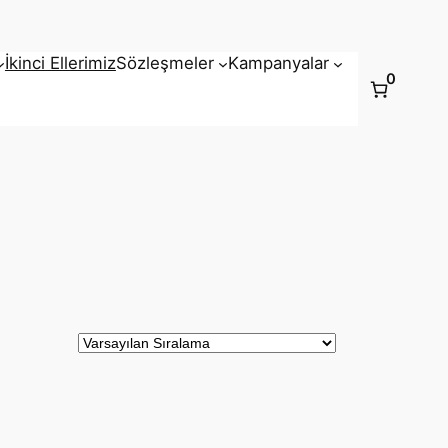
İkinci Ellerimiz
Sözleşmeler
Kampanyalar
0