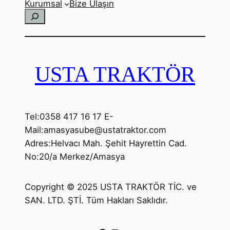
Kurumsal
Bize Ulaşın
Ara
USTA TRAKTÖR
Tel:0358 417 16 17 E-
Mail:amasyasube@ustatraktor.com
Adres:Helvacı Mah. Şehit Hayrettin Cad.
No:20/a Merkez/Amasya
Copyright © 2025 USTA TRAKTÖR TİC. ve
SAN. LTD. ŞTİ. Tüm Hakları Saklıdır.