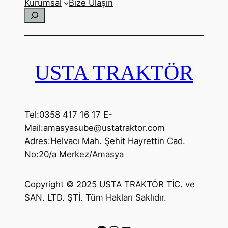
Kurumsal
Bize Ulaşın
Ara
USTA TRAKTÖR
Tel:0358 417 16 17 E-
Mail:amasyasube@ustatraktor.com
Adres:Helvacı Mah. Şehit Hayrettin Cad.
No:20/a Merkez/Amasya
Copyright © 2025 USTA TRAKTÖR TİC. ve
SAN. LTD. ŞTİ. Tüm Hakları Saklıdır.