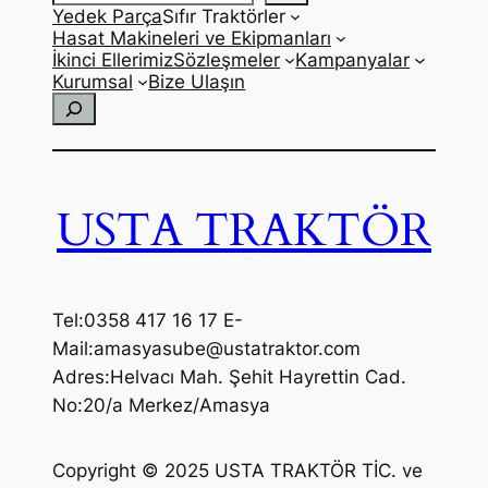
Yedek Parça
Sıfır Traktörler
Hasat Makineleri ve Ekipmanları
İkinci Ellerimiz
Sözleşmeler
Kampanyalar
Kurumsal
Bize Ulaşın
Ara
USTA TRAKTÖR
Tel:0358 417 16 17 E-
Mail:amasyasube@ustatraktor.com
Adres:Helvacı Mah. Şehit Hayrettin Cad.
No:20/a Merkez/Amasya
Copyright © 2025 USTA TRAKTÖR TİC. ve