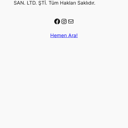
SAN. LTD. ŞTİ. Tüm Hakları Saklıdır.
Facebook
Instagram
E-posta
Hemen Ara!