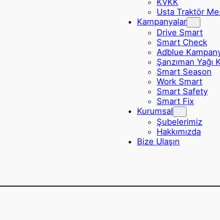
KVKK
Usta Traktör Me
Kampanyalar
Drive Smart
Smart Check
Adblue Kampan
Şanzıman Yağı 
Smart Season
Work Smart
Smart Safety
Smart Fix
Kurumsal
Şubelerimiz
Hakkımızda
Bize Ulaşın