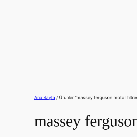
Ana Sayfa
/ Ürünler “massey ferguson motor filtresi
massey ferguson 