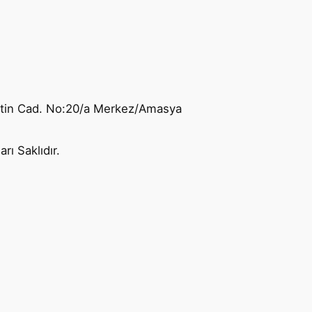
ttin Cad. No:20/a Merkez/Amasya
ı Saklıdır.