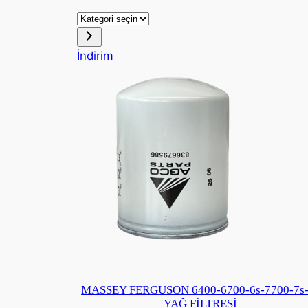
Kategori
seçin
İndirimdeki
İndirim
ürün
MASSEY FERGUSON 6400-6700-6s-7700-7s-
YAĞ FİLTRESİ