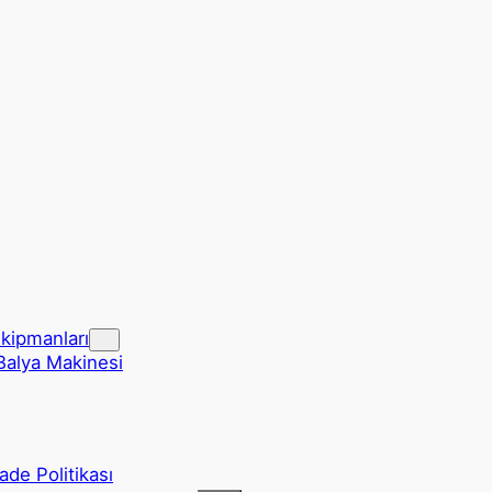
Ekipmanları
Balya Makinesi
de Politikası