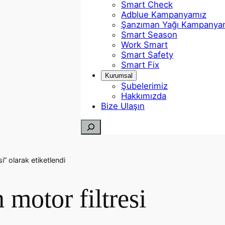
Smart Check
Adblue Kampanyamız
Şanzıman Yağı Kampanya
Smart Season
Work Smart
Smart Safety
Smart Fix
Kurumsal
Şubelerimiz
Hakkımızda
Bize Ulaşın
Ara
” olarak etiketlendi
motor filtresi