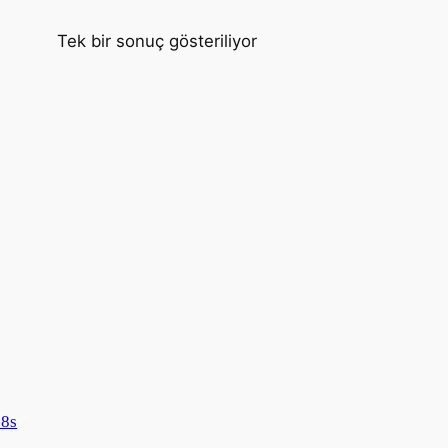
Tek bir sonuç gösteriliyor
8s