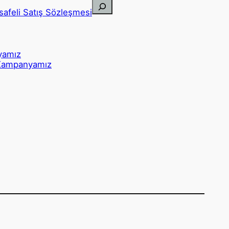
Ara
safeli Satış Sözleşmesi
yamız
Kampanyamız