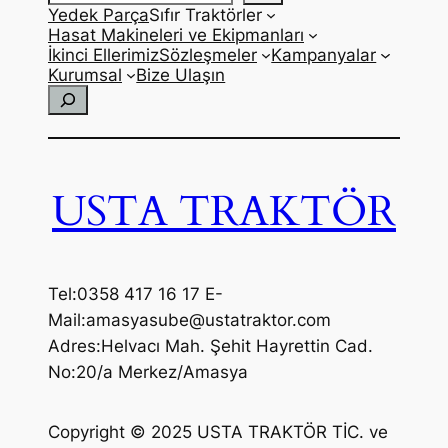
Yedek Parça
Sıfır Traktörler
Hasat Makineleri ve Ekipmanları
İkinci Ellerimiz
Sözleşmeler
Kampanyalar
Kurumsal
Bize Ulaşın
Ara
USTA TRAKTÖR
Tel:0358 417 16 17 E-
Mail:amasyasube@ustatraktor.com
Adres:Helvacı Mah. Şehit Hayrettin Cad.
No:20/a Merkez/Amasya
Copyright © 2025 USTA TRAKTÖR TİC. ve