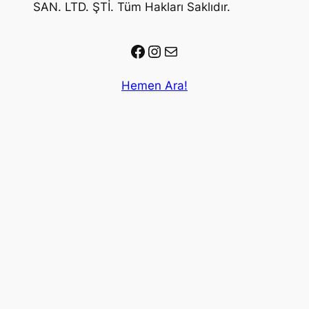
SAN. LTD. ŞTİ. Tüm Hakları Saklıdır.
Facebook
Instagram
E-posta
Hemen Ara!