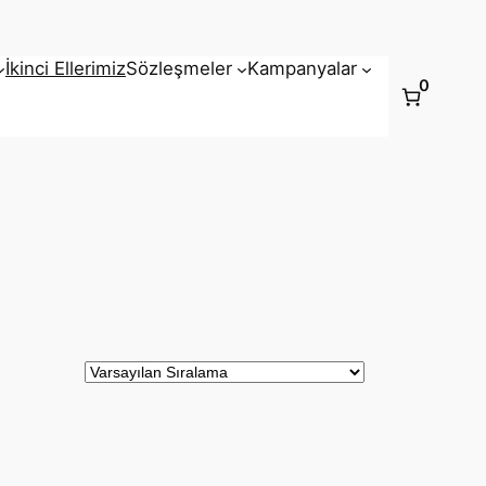
İkinci Ellerimiz
Sözleşmeler
Kampanyalar
0