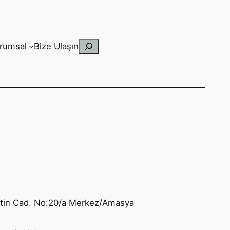
Ara
rumsal
Bize Ulaşın
ttin Cad. No:20/a Merkez/Amasya