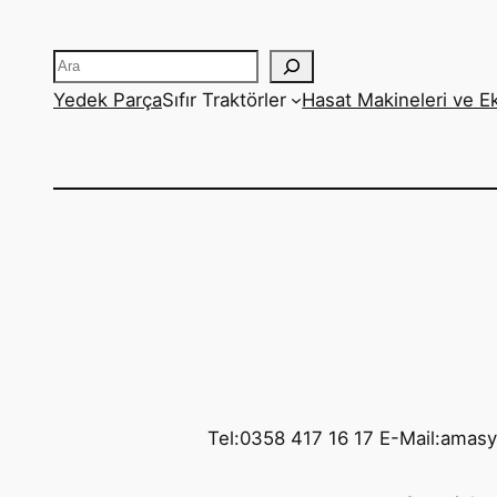
Ara
Yedek Parça
Sıfır Traktörler
Hasat Makineleri ve E
Tel:0358 417 16 17 E-Mail:amas