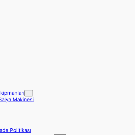
Ekipmanları
Balya Makinesi
de Politikası