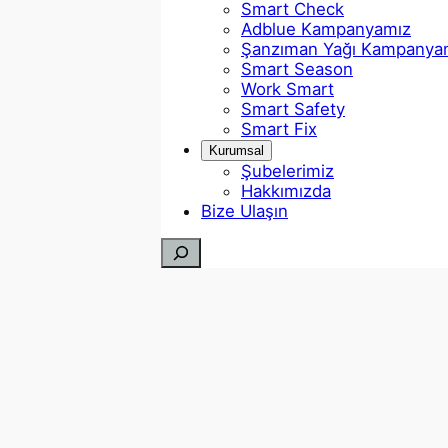
Smart Check
Adblue Kampanyamız
Şanzıman Yağı Kampanya
Smart Season
Work Smart
Smart Safety
Smart Fix
Kurumsal
Şubelerimiz
Hakkımızda
Bize Ulaşın
Ara