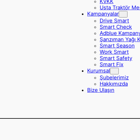
KVKK
Usta Traktör Me
Kampanyalar
Drive Smart
Smart Check
Adblue Kampan
Şanzıman Yağı 
Smart Season
Work Smart
Smart Safety
Smart Fix
Kurumsal
Şubelerimiz
Hakkımızda
Bize Ulaşın