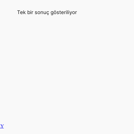
Tek bir sonuç gösteriliyor
EY