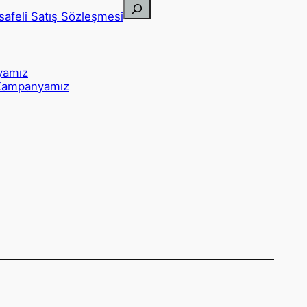
Ara
safeli Satış Sözleşmesi
yamız
Kampanyamız