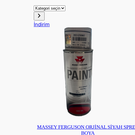
Kategori
seçin
İndirimdeki
İndirim
ürün
MASSEY FERGUSON ORJİNAL SİYAH SPR
BOYA