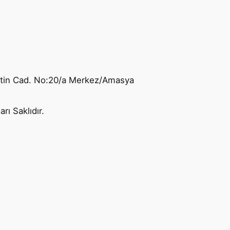
ttin Cad. No:20/a Merkez/Amasya
ı Saklıdır.