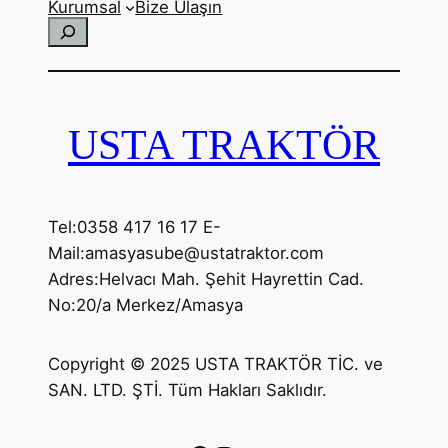
Kurumsal
Bize Ulaşın
Ara
USTA TRAKTÖR
Tel:0358 417 16 17 E-
Mail:amasyasube@ustatraktor.com
Adres:Helvacı Mah. Şehit Hayrettin Cad.
No:20/a Merkez/Amasya
Copyright © 2025 USTA TRAKTÖR TİC. ve
SAN. LTD. ŞTİ. Tüm Hakları Saklıdır.