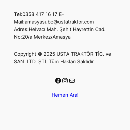
Tel:0358 417 16 17 E-
Mail:amasyasube@ustatraktor.com
Adres:Helvacı Mah. Şehit Hayrettin Cad.
No:20/a Merkez/Amasya
Copyright © 2025 USTA TRAKTÖR TİC. ve
SAN. LTD. ŞTİ. Tüm Hakları Saklıdır.
Facebook
Instagram
E-posta
Hemen Ara!